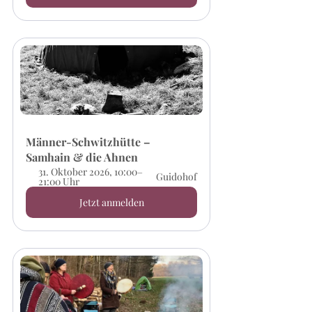
Männer-Schwitzhütte – 
Samhain & die Ahnen
31. Oktober 2026, 10:00–
Guidohof
21:00 Uhr
Jetzt anmelden