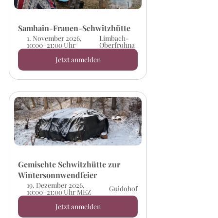
Samhain-Frauen-Schwitzhütte
1. November 2026, 
Limbach-
10:00–21:00 Uhr
Oberfrohna
Jetzt anmelden
Gemischte Schwitzhütte zur 
Wintersonnwendfeier
19. Dezember 2026, 
Guidohof
10:00–21:00 Uhr MEZ
Jetzt anmelden