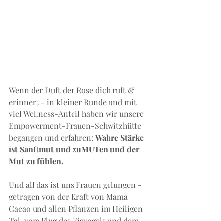
Wenn der Duft der Rose dich ruft & 
erinnert - in kleiner Runde und mit 
viel Wellness-Anteil haben wir unsere 
Empowerment-Frauen-Schwitzhütte 
begangen und erfahren: 
Wahre Stärke 
ist Sanftmut und zuMUTen und der 
Mut zu fühlen. 
Und all das ist uns Frauen gelungen - 
getragen von der Kraft von Mama 
Cacao und allen Pflanzen im Heiligen 
Tal, vom Flug des Eisvogels und dem 