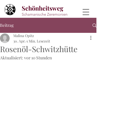
Schönheitsweg
Schamanische Zeremonien
Beitrag
Malina Opitz
30. Apr.
1 Min. Lesezeit
Rosenöl-Schwitzhütte
Aktualisiert:
vor 10 Stunden