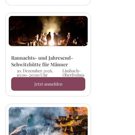
Raunachts- und Jahresend-
Schwitzhütte für Männer
30. Dezember 2026, 
Limbach-
10:00–20:00 Uhr
Oberfrohna
Jetzt anmelden