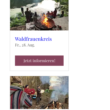
Waldfrauenkreis
Fr., 28. Aug.
Jetzt informieren!