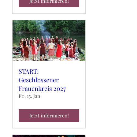
Jetzt informieren!
START:
Geschlossener
Frauenkreis 2027
Fr., 15. Jan.
Jetzt informieren!