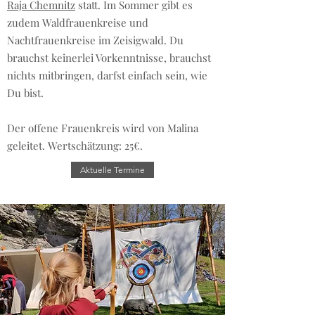
Raja Chemnitz
statt. Im Sommer gibt es
zudem Waldfrauenkreise und
Nachtfrauenkreise im Zeisigwald. Du
brauchst keinerlei Vorkenntnisse, brauchst
nichts mitbringen, darfst einfach sein, wie
Du bist.
Der offene Frauenkreis wird von Malina
geleitet. Wertschätzung: 25€.
Aktuelle Termine