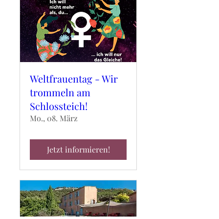
Weltfrauentag - Wir
trommeln am
Schlossteich!
Mo., 08. März
Jetzt informieren!