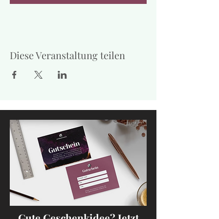
Diese Veranstaltung teilen
Gute Geschenkidee? Jetzt