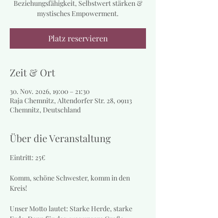
Beziehungsfähigkeit, Selbstwert stärken &
mystisches Empowerment.
Platz reservieren
Zeit & Ort
30. Nov. 2026, 19:00 – 21:30
Raja Chemnitz, Altendorfer Str. 28, 09113
Chemnitz, Deutschland
Über die Veranstaltung
Eintritt: 25€
Komm, schöne Schwester, komm in den 
Kreis!
Unser Motto lautet: Starke Herde, starke 