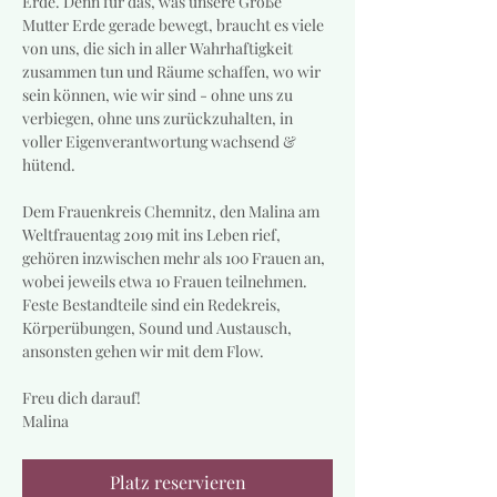
Erde. Denn für das, was unsere Große 
Mutter Erde gerade bewegt, braucht es viele 
von uns, die sich in aller Wahrhaftigkeit 
zusammen tun und Räume schaffen, wo wir 
sein können, wie wir sind - ohne uns zu 
verbiegen, ohne uns zurückzuhalten, in 
voller Eigenverantwortung wachsend & 
hütend. 
Dem Frauenkreis Chemnitz, den Malina am 
Weltfrauentag 2019 mit ins Leben rief, 
gehören inzwischen mehr als 100 Frauen an, 
wobei jeweils etwa 10 Frauen teilnehmen. 
Feste Bestandteile sind ein Redekreis, 
Körperübungen, Sound und Austausch, 
ansonsten gehen wir mit dem Flow.
Freu dich darauf!
Malina
Platz reservieren