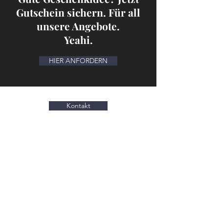
Gutschein sichern. Für all
unsere Angebote.
Yeahi.
HIER ANFORDERN
Kontakt
Ja, ich möchte den Newsletter
vom
Schönheitsweg erhalten: