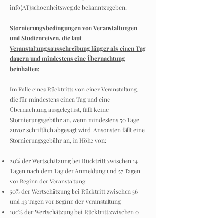
info{AT}schoenheitsweg.de bekanntzugeben.
Stornierungsbedingungen von Veranstaltungen
und Studienreisen, die laut
Veranstaltungsausschreibung länger als einen Tag
dauern und mindestens eine Übernachtung
beinhalten:
Im Falle eines Rücktritts von einer Veranstaltung,
die für mindestens einen Tag und eine
Übernachtung ausgelegt ist, fällt keine
Stornierungsgebühr an, wenn mindestens 50 Tage
zuvor schriftlich abgesagt wird. Ansonsten fällt eine
Stornierungsgebühr an, in Höhe von:
20% der Wertschätzung bei Rücktritt zwischen 14
Tagen nach dem Tag der Anmeldung und 57 Tagen
vor Beginn der Veranstaltung
50% der Wertschätzung bei Rücktritt zwischen 56
und 43 Tagen vor Beginn der Veranstaltung
100% der Wertschätzung bei Rücktritt zwischen 0