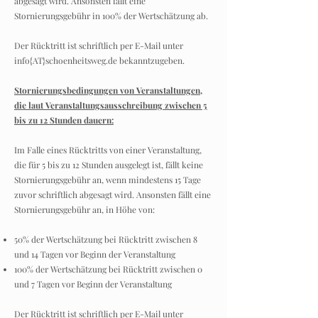
abgesagt wird. Ansonsten fällt eine
Stornierungsgebühr in 100% der Wertschätzung ab.
Der Rücktritt ist schriftlich per E-Mail unter
info{AT}schoenheitsweg.de bekanntzugeben.
Stornierungsbedingungen von Veranstaltungen,
die laut Veranstaltungsausschreibung zwischen 5
bis zu 12 Stunden dauern:
Im Falle eines Rücktritts von einer Veranstaltung,
die für 5 bis zu 12 Stunden ausgelegt ist, fällt keine
Stornierungsgebühr an, wenn mindestens 15 Tage
zuvor schriftlich abgesagt wird. Ansonsten fällt eine
Stornierungsgebühr an, in Höhe von:
50% der Wertschätzung bei Rücktritt zwischen 8
und 14 Tagen vor Beginn der Veranstaltung
100% der Wertschätzung bei Rücktritt zwischen 0
und 7 Tagen vor Beginn der Veranstaltung
Der Rücktritt ist schriftlich per E-Mail unter