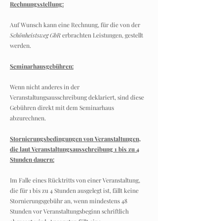
Rechnungsstellung:
Auf Wunsch kann eine Rechnung, für die von der
Schönheistsweg GbR
erbrachten Leistungen, gestellt
werden.
Seminarhausgebühren:
Wenn nicht anderes in der
Veranstaltungsausschreibung deklariert, sind diese
Gebühren direkt mit dem Seminarhaus
abzurechnen.
Stornierungsbedingungen von Veranstaltungen,
die laut Veranstaltungsausschreibung 1 bis zu 4
Stunden dauern:
Im Falle eines Rücktritts von einer Veranstaltung,
die für 1 bis zu 4 Stunden ausgelegt ist, fällt keine
Stornierungsgebühr an, wenn mindestens 48
Stunden vor Veranstaltungsbeginn schriftlich