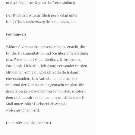
und 42 Tagen vor Beginn der Veranstaltung
Der Rücktritt ist schriftlich per E-Mail unter
info{AT}schoenheitsweg.de bekanntzugeben.
Fotohinweis:
Während Veranstaltung werden Fotos erstellt, die
für die Dokumentation und Nachberichterstattung
(u.a. Website und Social Media, z.B. Instagram,
Facebook, LinkedIn, Telegram) verwendet werden.
Mit deiner Anmeldung erklärst du dich damit
einverstanden, dass Aufnahmen, die von dir
während der Veranstaltung gemacht werden, für
diese Zwecke verwendet werden dürfen, insofern
dem nicht ausdrücklich von dir schriftlich per E-
Mail unter info{AT}schoenheitsweg.de
widersprochen wird.
Chemnitz, 20. Oktober 2021