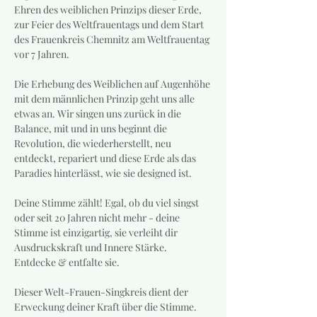
Ehren des weiblichen Prinzips dieser Erde, 
zur Feier des Weltfrauentags und dem Start 
des Frauenkreis Chemnitz am Weltfrauentag 
vor 7 Jahren.
Die Erhebung des Weiblichen auf Augenhöhe 
mit dem männlichen Prinzip geht uns alle 
etwas an. Wir singen uns zurück in die 
Balance, mit und in uns beginnt die 
Revolution, die wiederherstellt, neu 
entdeckt, repariert und diese Erde als das 
Paradies hinterlässt, wie sie designed ist. 
Deine Stimme zählt! Egal, ob du viel singst 
oder seit 20 Jahren nicht mehr - deine 
Stimme ist einzigartig, sie verleiht dir 
Ausdruckskraft und Innere Stärke. 
Entdecke & entfalte sie. 
Dieser Welt-Frauen-Singkreis dient der 
Erweckung deiner Kraft über die Stimme. 