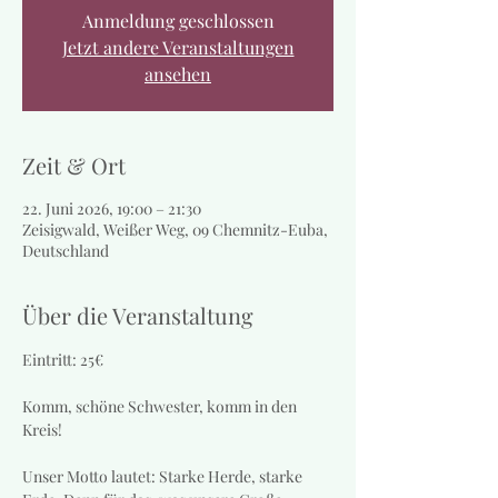
Anmeldung geschlossen
Jetzt andere Veranstaltungen
ansehen
Zeit & Ort
22. Juni 2026, 19:00 – 21:30
Zeisigwald, Weißer Weg, 09 Chemnitz-Euba,
Deutschland
Über die Veranstaltung
Eintritt: 25€
Komm, schöne Schwester, komm in den 
Kreis!
Unser Motto lautet: Starke Herde, starke 