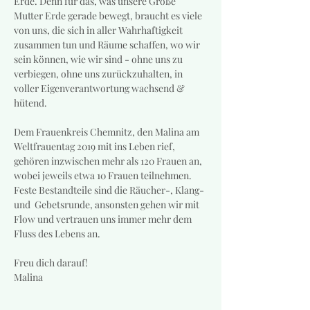
Erde. Denn für das, was unsere Große 
Mutter Erde gerade bewegt, braucht es viele 
von uns, die sich in aller Wahrhaftigkeit 
zusammen tun und Räume schaffen, wo wir 
sein können, wie wir sind - ohne uns zu 
verbiegen, ohne uns zurückzuhalten, in 
voller Eigenverantwortung wachsend & 
hütend. 
Dem Frauenkreis Chemnitz, den Malina am 
Weltfrauentag 2019 mit ins Leben rief, 
gehören inzwischen mehr als 120 Frauen an, 
wobei jeweils etwa 10 Frauen teilnehmen. 
Feste Bestandteile sind die Räucher-, Klang- 
und  Gebetsrunde, ansonsten gehen wir mit 
Flow und vertrauen uns immer mehr dem 
Fluss des Lebens an.
Freu dich darauf!
Malina