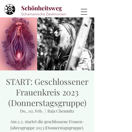
Schönheitsweg
Schamanische Zeremonien
START: Geschlossener
Frauenkreis 2023
(Donnerstagsgruppe)
Do., 02. Feb.
  |  
Raja Chemnitz
Am 2.2. startet die geschlossene Frauen-
Jahresgruppe 2023 (Donnerstagsgruppe).