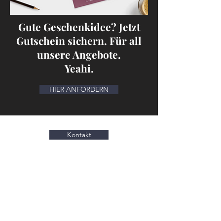
Gute Geschenkidee? Jetzt
Gutschein sichern. Für all
unsere Angebote.
Yeahi.
HIER ANFORDERN
Kontakt
Ja, ich möchte den Newsletter
vom
Schönheitsweg erhalten: