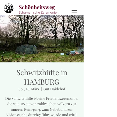
Schönheitsweg
Schamanische Zeremonien
Schwitzhütte in
HAMBURG
So., 26. März
  |  
Gut Haidehof
Die Schwitzhütte ist eine Friedenszeremonie,
die seit Urzeit von zahlreichen Völkern zur
inneren Reinigung, zum Gebet und zur
Visionssuche durchgeführt wurde und wird.