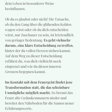
dein Leben in besonderer Weise 
beeinflussen.
Ob du es glaubst oder nicht! Die Tatsache, 
ob du den Gang über die glühenden Kohlen 
wagen wirst oder ob du dich entscheiden 
wirst, nur Zuschauer zu sein, ist letztendlich 
von geringer Bedeutung. 
Es geht vielmehr 
darum, eine klare Entscheidung zu treffen
, 
hinter der du vollen Herzen stehen kannst. 
Auf dem Weg zu dieser Entscheidung 
erfährst du, was dich vielleicht noch 
eingrenzt und wie du diesen inneren 
Grenzen begegnen kannst.
Im Kontakt mit dem Feuergeist findet jene 
Transformation statt, die das scheinbare 
Unmögliche möglich macht.
 So brennt das 
Feuer alte Gedankenmauern nieder und 
bereitet den Nährboden für die Samen neuer 
Erfahrungswerte.