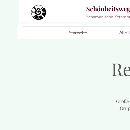
Schönheitswe
Schamanische Zeremo
Startseite
Alle 
Re
Große 
Grup