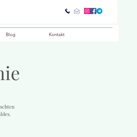
Blog
Kontakt
nie
ischten
ldes.