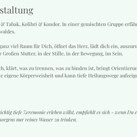
staltung
& Tabak, Kolibri & Kondor. In einer gemischten Gruppe erfäh
waldes.
anz viel Raum für Dich, öffnet das Herz, lädt dich ein, auszur
roßen Mutter, in der Stille, in der Bewegung, im Sein.
h, klärt, was zu trennen, was zu binden ist, bringt Orientierun
e eigene Körperweisheit und kann tiefe Heilungswege aufzeig
chtig tiefe Zeremonie erleben willst, empfiehlt es sich - wenn Du es
orgens nur reines Wasser zu trinken. 