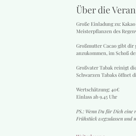
Über die Veran
Große Einladung zu: Kakao 
Meisterpflanzen des Regen
Großmutter Cacao gibt dir g
anzukommen, im Schoß der G
Großvater Tabak reinigt dic
Schwarzen Tabaks öffnet di
Wertschätzung: 40€
Einlass ab 9.45 Uhr
PS.: Wenn Du für Dich eine ri
Frühstück wegzulassen und m