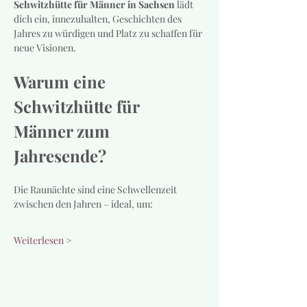
Schwitzhütte für Männer in Sachsen
 lädt 
dich ein, innezuhalten, Geschichten des 
Jahres zu würdigen und Platz zu schaffen für 
neue Visionen.
Warum eine 
Schwitzhütte für 
Männer zum 
Jahresende?
Die Raunächte sind eine Schwellenzeit 
zwischen den Jahren – ideal, um:
Weiterlesen >