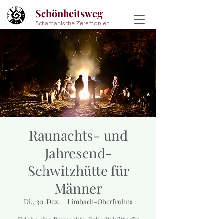
Schönheitsweg
Schamanische Zeremonien
Raunachts- und
Jahresend-
Schwitzhütte für
Männer
Di., 30. Dez.
  |  
Limbach-Oberfrohna