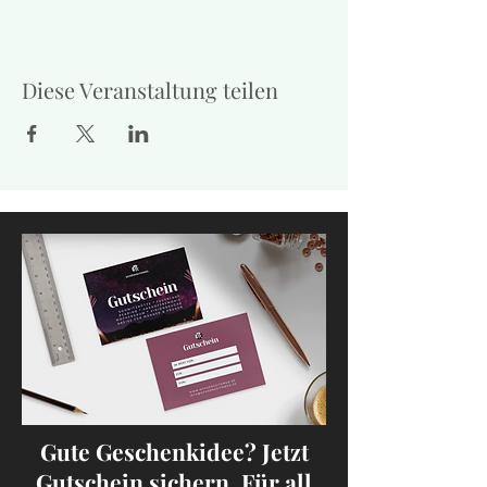
Diese Veranstaltung teilen
Gute Geschenkidee? Jetzt
Gutschein sichern. Für all