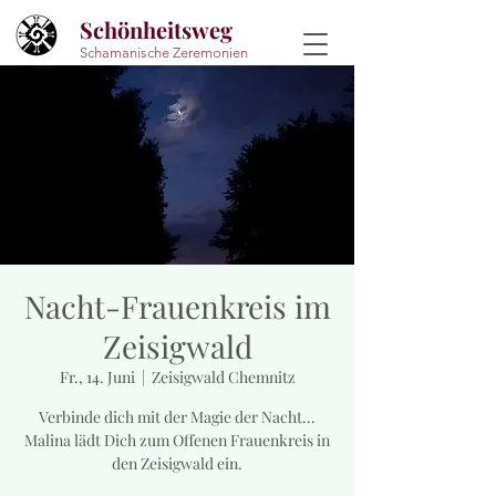
Schönheitsweg
Schamanische Zeremonien
Nacht-Frauenkreis im
Zeisigwald
Fr., 14. Juni
  |  
Zeisigwald Chemnitz
Verbinde dich mit der Magie der Nacht...
Malina lädt Dich zum Offenen Frauenkreis in
den Zeisigwald ein.