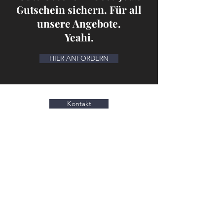
Gutschein sichern. Für all
unsere Angebote.
Yeahi.
HIER ANFORDERN
Kontakt
Ja, ich möchte den Newsletter
vom
Schönheitsweg erhalten: