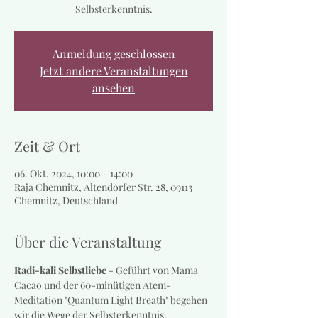
Selbsterkenntnis.
Anmeldung geschlossen
Jetzt andere Veranstaltungen
ansehen
Zeit & Ort
06. Okt. 2024, 10:00 – 14:00
Raja Chemnitz, Altendorfer Str. 28, 09113
Chemnitz, Deutschland
Über die Veranstaltung
Radi-kali Selbstliebe
 - Geführt von Mama 
Cacao und der 60-minütigen Atem-
Meditation "Quantum Light Breath" begehen 
wir die Wege der Selbsterkenntnis.