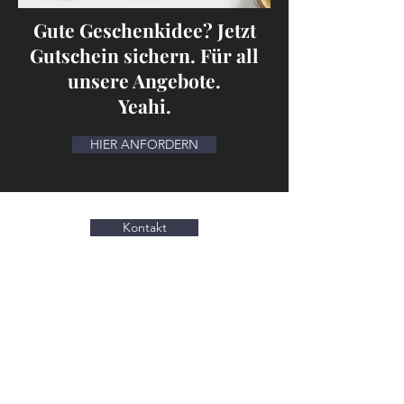
Gute Geschenkidee? Jetzt
Gutschein sichern. Für all
unsere Angebote.
Yeahi.
HIER ANFORDERN
Kontakt
Ja, ich möchte den Newsletter
vom
Schönheitsweg erhalten: