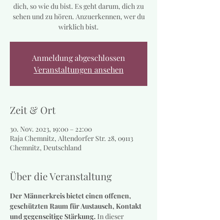
dich, so wie du bist. Es geht darum, dich zu
sehen und zu hören. Anzuerkennen, wer du
wirklich bist.
Anmeldung abgeschlossen
Veranstaltungen ansehen
Zeit & Ort
30. Nov. 2023, 19:00 – 22:00
Raja Chemnitz, Altendorfer Str. 28, 09113
Chemnitz, Deutschland
Über die Veranstaltung
Der Männerkreis bietet einen offenen, 
geschützten Raum für Austausch, Kontakt 
und gegenseitige Stärkung.
 In dieser 