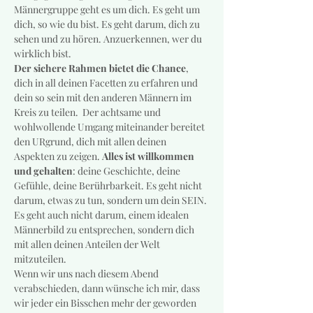
Männergruppe geht es um dich. Es geht um 
dich, so wie du bist. Es geht darum, dich zu 
sehen und zu hören. Anzuerkennen, wer du 
wirklich bist.
Der sichere Rahmen bietet die Chance
, 
dich in all deinen Facetten zu erfahren und 
dein so sein mit den anderen Männern im 
Kreis zu teilen.  Der achtsame und 
wohlwollende Umgang miteinander bereitet 
den URgrund, dich mit allen deinen 
Aspekten zu zeigen. 
Alles ist willkommen 
und gehalten
: deine Geschichte, deine 
Gefühle, deine Berührbarkeit. Es geht nicht 
darum, etwas zu tun, sondern um dein SEIN. 
Es geht auch nicht darum, einem idealen 
Männerbild zu entsprechen, sondern dich 
mit allen deinen Anteilen der Welt 
mitzuteilen.
Wenn wir uns nach diesem Abend 
verabschieden, dann wünsche ich mir, dass 
wir jeder ein Bisschen mehr der geworden 