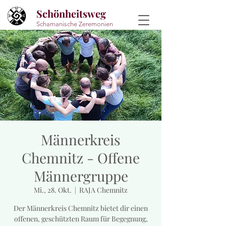
Schönheitsweg
Schamanische Zeremonien
Männerkreis
Chemnitz - Offene
Männergruppe
Mi., 28. Okt.
  |  
RAJA Chemnitz
Der Männerkreis Chemnitz bietet dir einen
offenen, geschützten Raum für Begegnung,