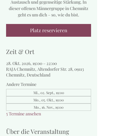
Austausch und gegenseitige Stärkung. In
dieser offenen Männergruppe in Chemnitz
geht es um dich – so, wie du bist.
Platz reservieren
Zeit & Ort
28. Okt. 2026, 19:00 – 22:00
RAJA Chemnitz, Altendorfer Str. 28, 09113
Chemnitz, Deutschland
Andere Termine
Mi., 02. Sept., 19:00
Mo., 05. Okt., 19:00
Mo., 16. Nov., 19:00
5 Termine ansehen
Über die Veranstaltung