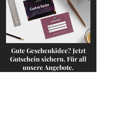
Gute Geschenkidee? Jetzt
Gutschein sichern. Für all
unsere Angebote.
Yeahi.
HIER ANFORDERN
Kontakt