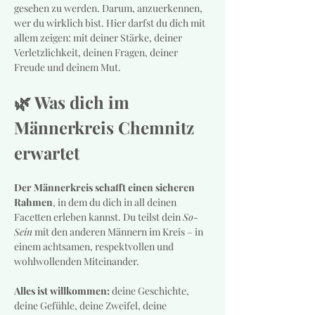
gesehen zu werden. Darum, anzuerkennen, 
wer du wirklich bist. Hier darfst du dich mit 
allem zeigen: mit deiner Stärke, deiner 
Verletzlichkeit, deinen Fragen, deiner 
Freude und deinem Mut.
🌿 Was dich im 
Männerkreis Chemnitz 
erwartet
Der Männerkreis schafft einen sicheren 
Rahmen
, in dem du dich in all deinen 
Facetten erleben kannst. Du teilst dein 
So-
Sein
 mit den anderen Männern im Kreis – in 
einem achtsamen, respektvollen und 
wohlwollenden Miteinander.
Alles ist willkommen:
 deine Geschichte, 
deine Gefühle, deine Zweifel, deine 