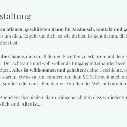
staltung
nen offenen, geschützten Raum für Austausch, Kontakt und g
 um dich. Es geht um dich, so wie du bist. Es geht darum, dic
ich bist.
 die Chance
, dich in all deinen Facetten zu erfahren und dein
n.  Der achtsame und wohlwollende Umgang miteinander bereit
igen. 
Alles ist willkommen und gehalten
: deine Geschichte, d
ht darum, etwas zu tun, sondern um dein SEIN. Es geht auch ni
 sondern dich mit allen deinen Anteilen der Welt mitzuteilen
bend verabschieden, dann wünsche ich mir, dass wir jeder ei
lich sind. 
Alles ist…