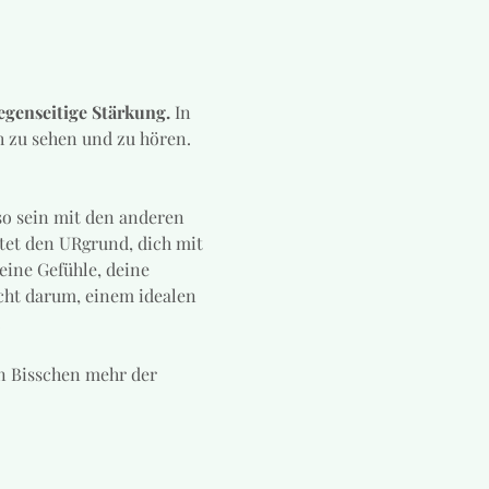
egenseitige Stärkung.
 In 
h zu sehen und zu hören. 
 so sein mit den anderen 
et den URgrund, dich mit 
eine Gefühle, deine 
cht darum, einem idealen 
.
n Bisschen mehr der 