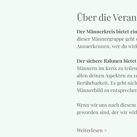
Über die Veran
Der Männerkreis bietet ei
dieser Männergruppe geht es
Anzuerkennen, wer du wirkl
Der sichere Rahmen bietet
Männern im Kreis zu teile
allen deinen Aspekten zu ze
Berührbarkeit. Es geht nic
Männerbild zu entsprechen,
Wenn wir uns nach diesem A
geworden sind, der wir wirk
Weiterlesen >