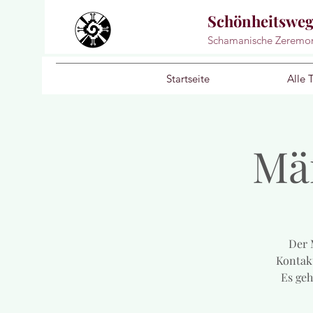
Schönheitswe
Schamanische Zeremo
Startseite
Alle 
Mä
Der 
Kontakt
Es geh