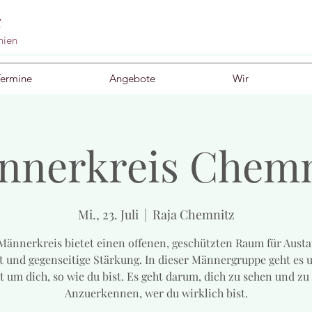
g
nien
Termine
Angebote
Wir
nnerkreis Chemn
Mi., 23. Juli
  |  
Raja Chemnitz
Männerkreis bietet einen offenen, geschützten Raum für Austa
 und gegenseitige Stärkung. In dieser Männergruppe geht es 
t um dich, so wie du bist. Es geht darum, dich zu sehen und zu
Anzuerkennen, wer du wirklich bist.