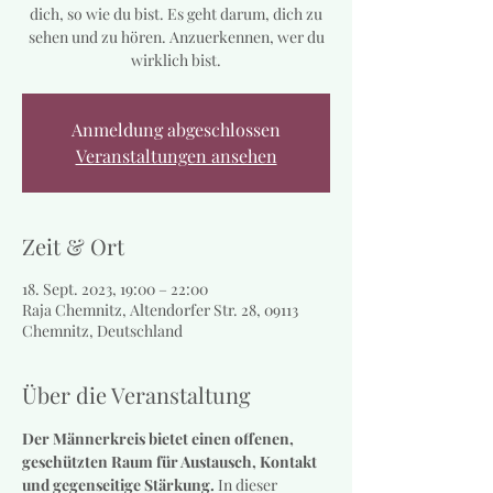
dich, so wie du bist. Es geht darum, dich zu
sehen und zu hören. Anzuerkennen, wer du
wirklich bist.
Anmeldung abgeschlossen
Veranstaltungen ansehen
Zeit & Ort
18. Sept. 2023, 19:00 – 22:00
Raja Chemnitz, Altendorfer Str. 28, 09113
Chemnitz, Deutschland
Über die Veranstaltung
Der Männerkreis bietet einen offenen, 
geschützten Raum für Austausch, Kontakt 
und gegenseitige Stärkung.
 In dieser 