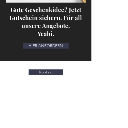
Gute Geschenkidee? Jetzt
Gutschein sichern. Für all
unsere Angebote.
Yeahi.
HIER ANFORDERN
Kontakt
Ja, ich möchte den Newsletter
vom
Schönheitsweg erhalten: