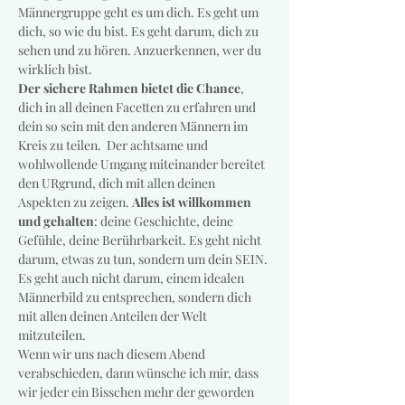
Männergruppe geht es um dich. Es geht um 
dich, so wie du bist. Es geht darum, dich zu 
sehen und zu hören. Anzuerkennen, wer du 
wirklich bist.
Der sichere Rahmen bietet die Chance
, 
dich in all deinen Facetten zu erfahren und 
dein so sein mit den anderen Männern im 
Kreis zu teilen.  Der achtsame und 
wohlwollende Umgang miteinander bereitet 
den URgrund, dich mit allen deinen 
Aspekten zu zeigen. 
Alles ist willkommen 
und gehalten
: deine Geschichte, deine 
Gefühle, deine Berührbarkeit. Es geht nicht 
darum, etwas zu tun, sondern um dein SEIN. 
Es geht auch nicht darum, einem idealen 
Männerbild zu entsprechen, sondern dich 
mit allen deinen Anteilen der Welt 
mitzuteilen.
Wenn wir uns nach diesem Abend 
verabschieden, dann wünsche ich mir, dass 
wir jeder ein Bisschen mehr der geworden 