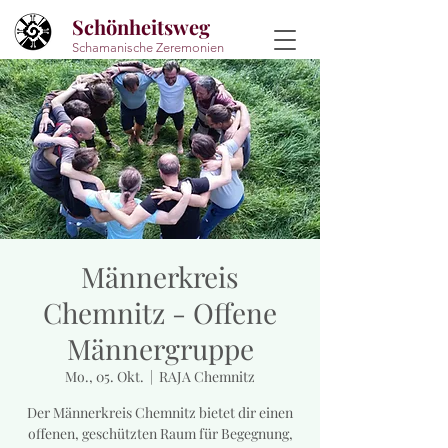
Schönheitsweg
Schamanische Zeremonien
Männerkreis
Chemnitz - Offene
Männergruppe
Mo., 05. Okt.
  |  
RAJA Chemnitz
Der Männerkreis Chemnitz bietet dir einen
offenen, geschützten Raum für Begegnung,