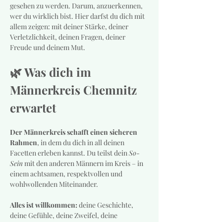
gesehen zu werden. Darum, anzuerkennen, 
wer du wirklich bist. Hier darfst du dich mit 
allem zeigen: mit deiner Stärke, deiner 
Verletzlichkeit, deinen Fragen, deiner 
Freude und deinem Mut.
🌿 Was dich im 
Männerkreis Chemnitz 
erwartet
Der Männerkreis schafft einen sicheren 
Rahmen
, in dem du dich in all deinen 
Facetten erleben kannst. Du teilst dein 
So-
Sein
 mit den anderen Männern im Kreis – in 
einem achtsamen, respektvollen und 
wohlwollenden Miteinander.
Alles ist willkommen:
 deine Geschichte, 
deine Gefühle, deine Zweifel, deine 