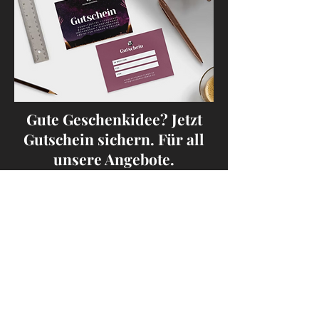
Gute Geschenkidee? Jetzt
Gutschein sichern. Für all
unsere Angebote.
Yeahi.
HIER ANFORDERN
Kontakt