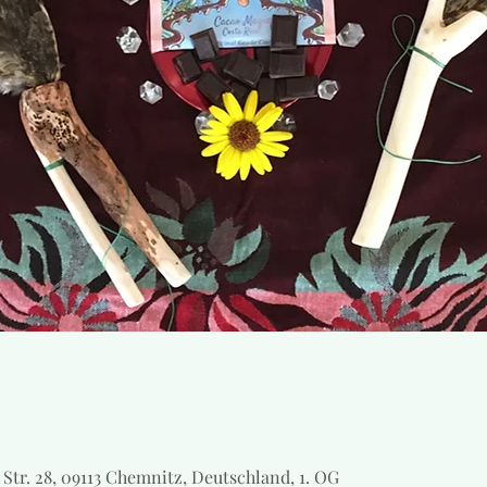
Str. 28, 09113 Chemnitz, Deutschland, 1. OG