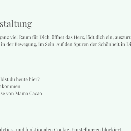
staltung
anz viel Raum für Dich, öffnet das Herz, lädt dich ein, auszur
 in der Bewegung, im Sein. Auf den Spuren der Schönheit in D
ist du heute hier?
Ankommen
eise von Mama Cacao
lytics- und funktionalen Cookie-Einstellungen blockiert.