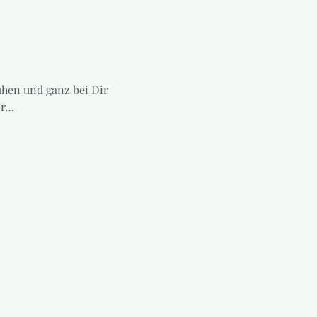
uhen und ganz bei Dir 
ir…