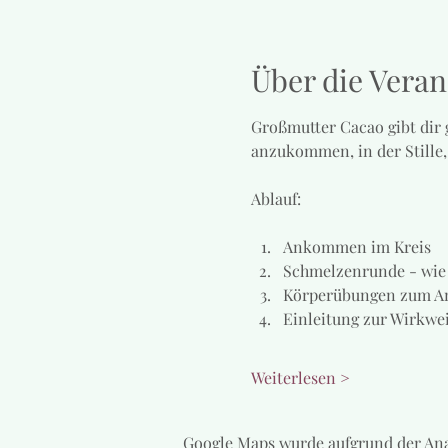
Über die Veran
Großmutter Cacao gibt dir g
anzukommen, in der Stille,
Ablauf: 
Ankommen im Kreis
Schmelzenrunde - wie b
Körperübungen zum 
Einleitung zur Wirkw
Weiterlesen >
Google Maps wurde aufgrund der Ana