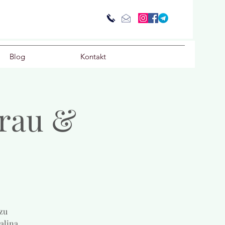
Blog
Kontakt
Frau &
 zu
alina