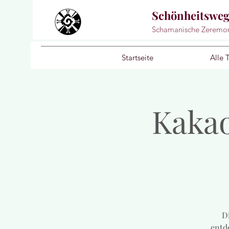
Schönheitswe
Schamanische Zeremo
Startseite
Alle 
Kakao
Di
entd