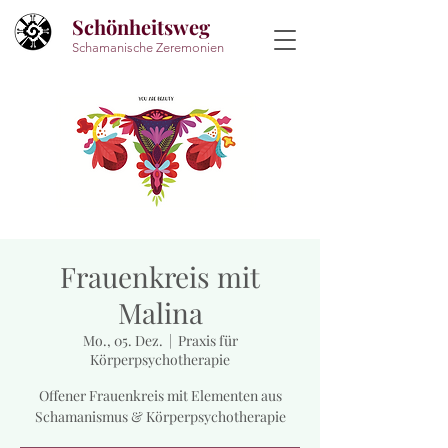
Schönheitsweg
Schamanische Zeremonien
Frauenkreis mit
Malina
Mo., 05. Dez.
  |  
Praxis für
Körperpsychotherapie
Offener Frauenkreis mit Elementen aus
Schamanismus & Körperpsychotherapie