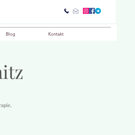
Blog
Kontakt
itz
apie,