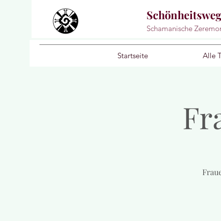
Schönheitswe
Schamanische Zeremo
Startseite
Alle 
Fr
Frau