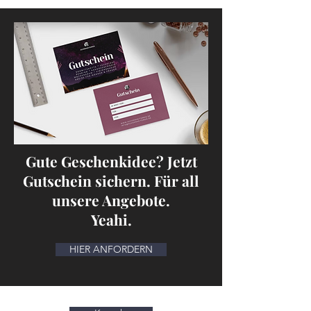
Gute Geschenkidee? Jetzt
Gutschein sichern. Für all
unsere Angebote.
Yeahi.
HIER ANFORDERN