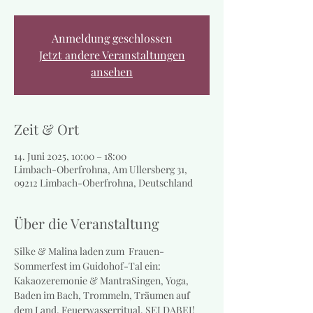
Anmeldung geschlossen
Jetzt andere Veranstaltungen
ansehen
Zeit & Ort
14. Juni 2025, 10:00 – 18:00
Limbach-Oberfrohna, Am Ullersberg 31,
09212 Limbach-Oberfrohna, Deutschland
Über die Veranstaltung
Silke & Malina laden zum  Frauen-
Sommerfest im Guidohof-Tal ein: 
Kakaozeremonie & MantraSingen, Yoga, 
Baden im Bach, Trommeln, Träumen auf 
dem Land, Feuerwasserritual. SEI DABEI!