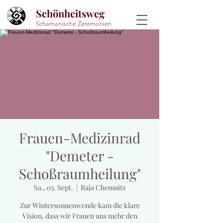
Schönheitsweg
Schamanische Zeremonien
Frauen-Medizinrad
"Demeter -
Schoßraumheilung"
Sa., 03. Sept.
  |  
Raja Chemnitz
Zur Wintersonnenwende kam die klare
Vision, dass wir Frauen uns mehr den