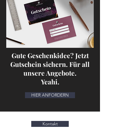
Gute Geschenkidee? Jetzt
Gutschein sichern. Für all
unsere Angebote.
Yeahi.
HIER ANFORDERN
Kontakt