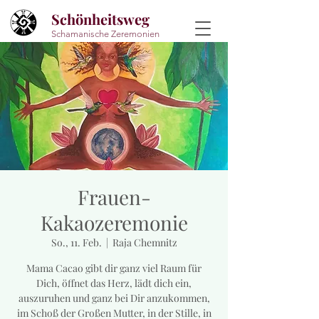
Schönheitsweg
Schamanische Zeremonien
Frauen-
Kakaozeremonie
So., 11. Feb.
  |  
Raja Chemnitz
Mama Cacao gibt dir ganz viel Raum für
Dich, öffnet das Herz, lädt dich ein,
auszuruhen und ganz bei Dir anzukommen,
im Schoß der Großen Mutter, in der Stille, in