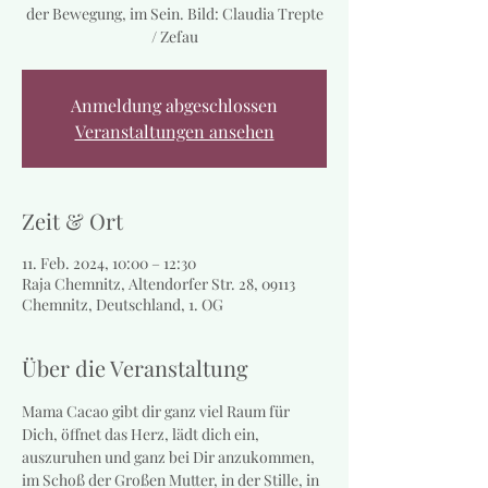
der Bewegung, im Sein. Bild: Claudia Trepte
/ Zefau
Anmeldung abgeschlossen
Veranstaltungen ansehen
Zeit & Ort
11. Feb. 2024, 10:00 – 12:30
Raja Chemnitz, Altendorfer Str. 28, 09113
Chemnitz, Deutschland, 1. OG
Über die Veranstaltung
Mama Cacao gibt dir ganz viel Raum für 
Dich, öffnet das Herz, lädt dich ein, 
auszuruhen und ganz bei Dir anzukommen, 
im Schoß der Großen Mutter, in der Stille, in 