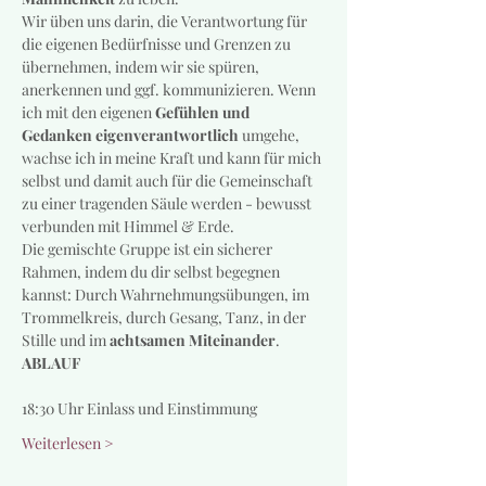
Wir üben uns darin, die Verantwortung für 
die eigenen Bedürfnisse und Grenzen zu 
übernehmen, indem wir sie spüren, 
anerkennen und ggf. kommunizieren. Wenn 
ich mit den eigenen
 Gefühlen und 
Gedanken eigenverantwortlich 
umgehe, 
wachse ich in meine Kraft und kann für mich 
selbst und damit auch für die Gemeinschaft 
zu einer tragenden Säule werden - bewusst 
verbunden mit Himmel & Erde.
Die gemischte Gruppe ist ein sicherer 
Rahmen, indem du dir selbst begegnen 
kannst: Durch Wahrnehmungsübungen, im 
Trommelkreis, durch Gesang, Tanz, in der 
Stille und im 
achtsamen Miteinander
. 
ABLAUF
18:30 Uhr Einlass und Einstimmung
Weiterlesen >