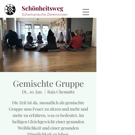
Schönheitsweg
Schamanische Zeremonien
Gemischte Gruppe
Di., 10. Jan.
  |  
Raja Chemnitz
Die Zeit ist da, monatlich als gemischte
Gruppe ums Feuer zu sitzen und mehr und
mehr zu erfahren, was es bedeutet, im
heiligen Gleichgewicht einer gesunden
Weiblichkeit und einer gesunden
Männlichkeit zu leben.