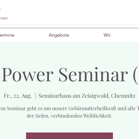
g
nien
Termine
Angebote
Wir
ower Seminar (
Fr., 22. Aug.
  |  
Seminarhaus am Zeisigwald, Chemnitz
sem Seminar geht es um unsere Gebärmutterheilkraft und alle
der tiefen, verbindenden Weiblichkeit.