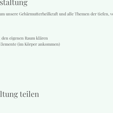
staltung
um unsere Gebärmutterheilkraft und alle Themen der tiefen, v
; den eigenen Raum klären
 Elemente (im Körper ankommen)
ltung teilen