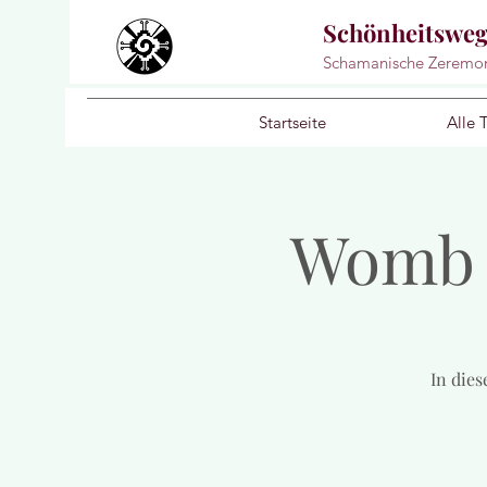
Schönheitswe
Schamanische Zeremo
Startseite
Alle 
Womb P
In die