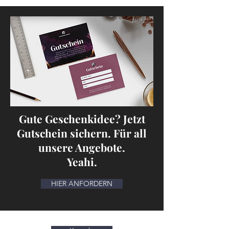
Gute Geschenkidee? Jetzt
Gutschein sichern. Für all
unsere Angebote.
Yeahi.
HIER ANFORDERN