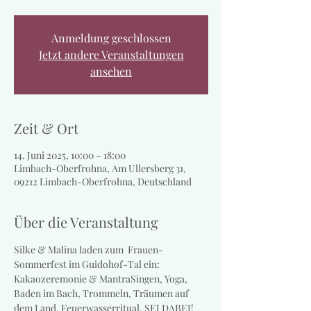
Anmeldung geschlossen
Jetzt andere Veranstaltungen
ansehen
Zeit & Ort
14. Juni 2025, 10:00 – 18:00
Limbach-Oberfrohna, Am Ullersberg 31,
09212 Limbach-Oberfrohna, Deutschland
Über die Veranstaltung
Silke & Malina laden zum  Frauen-
Sommerfest im Guidohof-Tal ein: 
Kakaozeremonie & MantraSingen, Yoga, 
Baden im Bach, Trommeln, Träumen auf 
dem Land, Feuerwasserritual. SEI DABEI!